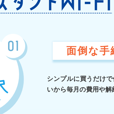
スタントWi-Fi
01
面倒な手
シンプルに買うだけで
いから毎月の費用や解