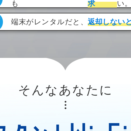
も
求
い
端末がレンタルだと、
返却しない
そんなあなたに