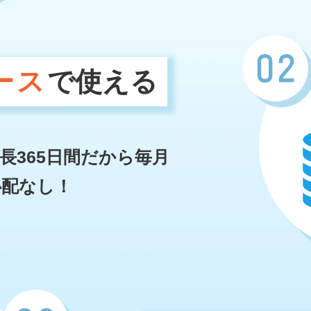
02
ース
で使える
長365日間だから毎月
心配なし！