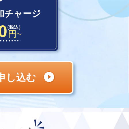
加チャージ
0
（税込）
円~
申し込む