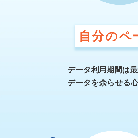
自分のペ
データ利用期間は最
データを余らせる