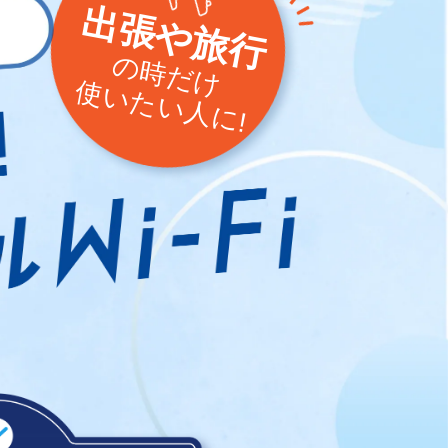
出張や旅行
の時だけ
使いたい人に!