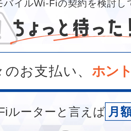
バイルWi-Fiの契約を検討
々のお支払い、
ホン
Fiルーターと言えば
月