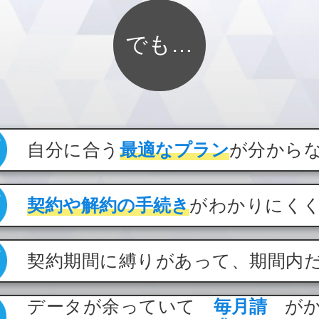
でも…
自分に合う
最適なプラン
が分から
契約や解約の手続き
がわかりにく
契約期間に縛りがあって、期間内
データが余っていて
毎月請
が