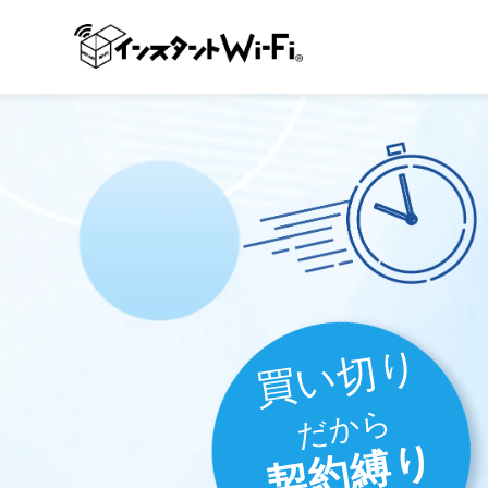
買い切り
だから
契約縛り