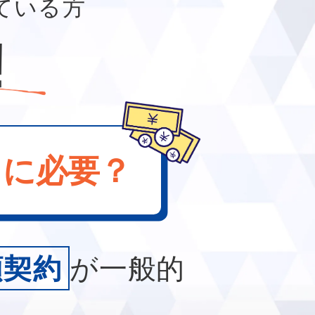
している方
トに必要？
額契約
が一般的