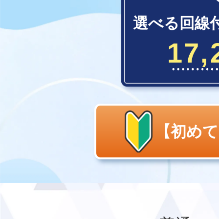
選べる回線
17,
【初めて