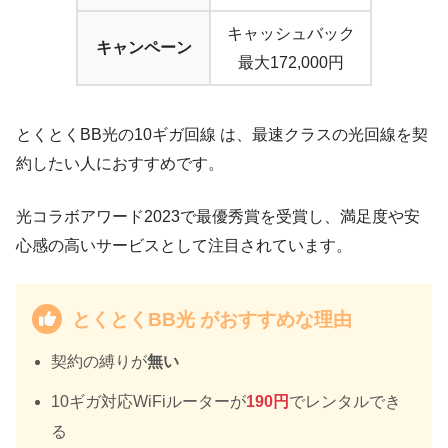
キャッシュバック
キャンペーン
最大172,000円
とくとくBB光の10ギガ回線 は、最速クラスの光回線を契
約したい人におすすめです。
光コラボアワード2023で最優秀賞を受賞し、満足度や安
心感の高いサービスとして注目されています。
とくとくBB光 がおすすめな理由
契約の縛りが
無い
10ギガ対応WiFiルーターが
190円
でレンタルでき
る