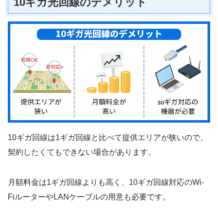
10ギガ光回線のデメリット
10ギガ回線は1ギガ回線と比べて提供エリアが狭いので、
契約したくてもできない場合があります。
月額料金は1ギガ回線よりも高く、10ギガ回線対応のWi-
FiルーターやLANケーブルの用意も必要です。