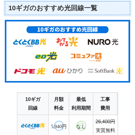
10ギガのおすすめ光回線一覧
10ギガ
月額
最低
工事
回線
料金
利用期間
費用
26,400円
5,940円
なし
実質無料