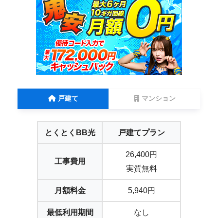
戸建て
マンション
とくとくBB光
戸建てプラン
26,400円
工事費用
実質無料
月額料金
5,940円
最低利用期間
なし