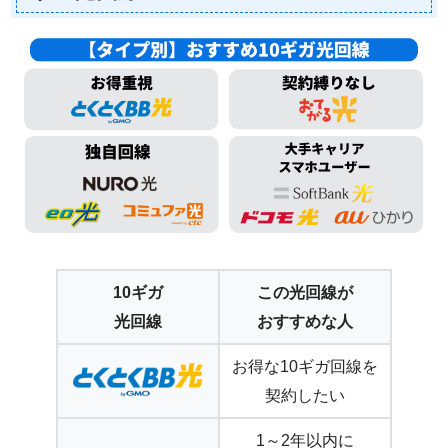
10ギガ
この光回線が
光回線
おすすめな人
お得な10ギガ回線を
契約したい
1～2年以内に