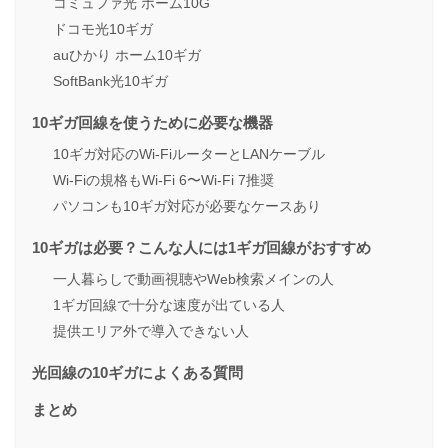
コミュファ光 ホーム10G
ドコモ光10ギガ
auひかり ホーム10ギガ
SoftBank光10ギガ
10ギガ回線を使うために必要な機器
10ギガ対応のWi-FiルーターとLANケーブル
Wi-Fiの規格もWi-Fi 6〜Wi-Fi 7推奨
パソコンも10ギガ対応が必要なケースあり
10ギガは必要？こんな人には1ギガ回線がおすすめ
一人暮らしで動画視聴やWeb検索メインの人
1ギガ回線で十分な速度が出ている人
提供エリア外で導入できない人
光回線の10ギガによくある質問
まとめ