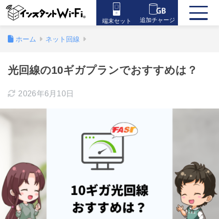
追加チャージ
端末セット
ホーム
ネット回線
光回線の10ギガプランでおすすめは？
2026年6月10日