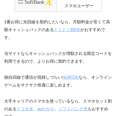
スマホユーザー
1番お得に光回線を契約したいなら、月額料金が安くて高
額キャッシュバックのある
とくとくBB光
がおすすめで
す。
当サイトならキャッシュバックが増額される限定コードを
利用できるので、よりお得に契約できます。
独自回線で通信が混雑しづらい
NURO光
なら、オンライン
ゲームをサクサク快適に楽しめます。
大手キャリアのスマホを使っているなら、スマホセット割
のある
ドコモ光
、
auひかり
、
ソフトバンク光
もおすすめ