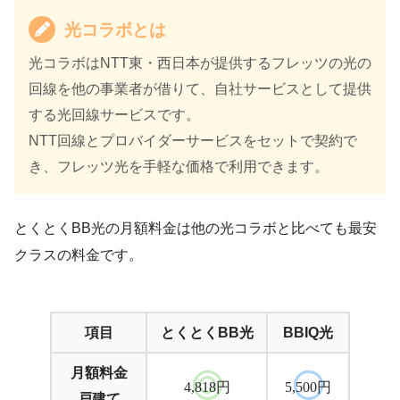
光コラボとは
光コラボはNTT東・西日本が提供するフレッツの光の
回線を他の事業者が借りて、自社サービスとして提供
する光回線サービスです。
NTT回線とプロバイダーサービスをセットで契約で
き、フレッツ光を手軽な価格で利用できます。
とくとくBB光の月額料金は他の光コラボと比べても最安
クラスの料金です。
項目
とくとくBB光
BBIQ光
月額料金
4,818円
5,500円
戸建て