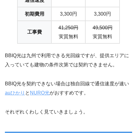
通信速度
初期費用
3,300円
3,300円
41,250円
49,500円
工事費
実質無料
実質無料
BBIQ光は九州で利用できる光回線ですが、提供エリアに
入っていても建物の条件次第では契約できません。
BBIQ光を契約できない場合は独自回線で通信速度が速い
auひかり
と
NURO光
がおすすめです。
それぞれくわしく見ていきましょう。