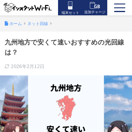
追加チャージ
端末セット
ホーム
ネット回線
九州地方で安くて速いおすすめの光回線
は？
2026年2月12日