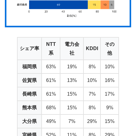
NTT
電力会
その
シェア率
KDDI
系
社
他
福岡県
63%
19%
8%
10%
佐賀県
61%
13%
10%
16%
長崎県
61%
15%
7%
17%
熊本県
68%
15%
8%
9%
大分県
49%
7%
29%
15%
宮崎県
52%
11%
8%
29%