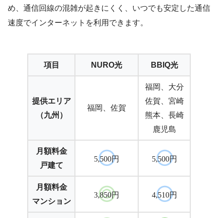
め、通信回線の混雑が起きにくく、いつでも安定した通信
速度でインターネットを利用できます。
項目
NURO光
BBIQ光
福岡、大分
提供エリア
佐賀、宮崎
福岡、佐賀
（九州）
熊本、長崎
鹿児島
月額料金
5,500円
5,500円
戸建て
月額料金
3,850円
4,510円
マンション