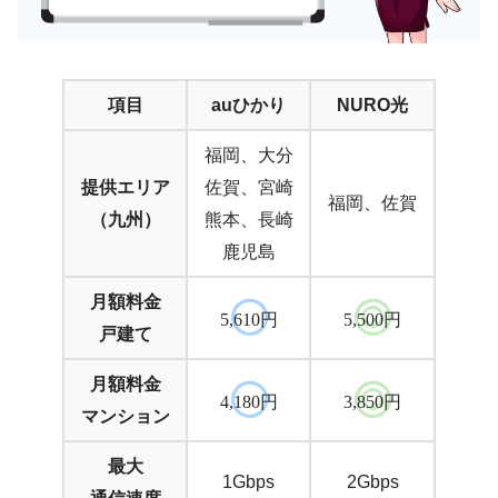
項目
auひかり
NURO光
福岡、大分
提供エリア
佐賀、宮崎
福岡、佐賀
（九州）
熊本、長崎
鹿児島
月額料金
5,610円
5,500円
戸建て
月額料金
4,180円
3,850円
マンション
最大
1Gbps
2Gbps