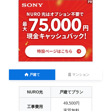
戸建て
マンション
NURO光
戸建てプラン
49,500円
工事費用
実質無料