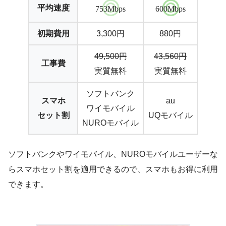
平均速度
753Mbps
600Mbps
初期費用
3,300円
880円
49,500円
43,560円
工事費
実質無料
実質無料
ソフトバンク
スマホ
au
ワイモバイル
セット割
UQモバイル
NUROモバイル
ソフトバンクやワイモバイル、NUROモバイルユーザーな
らスマホセット割を適用できるので、スマホもお得に利用
できます。