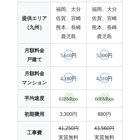
福岡、大分
福岡、大分
提供エリア
佐賀、宮崎
佐賀、宮崎
（九州）
熊本、長崎
熊本、長崎
鹿児島
鹿児島
月額料金
5,610円
5,500円
戸建て
月額料金
4,180円
4,510円
マンション
平均速度
618Mbps
600Mbps
初期費用
3,300円
880円
41,250円
43,560円
工事費
実質無料
実質無料