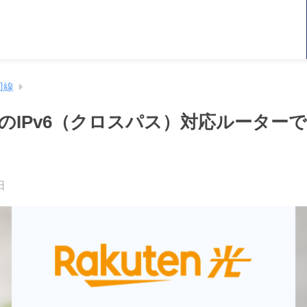
回線
のIPv6（クロスパス）対応ルーター
日