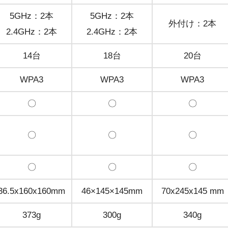
5GHz：2本
5GHz：2本
外付け：2本
2.4GHz：2本
2.4GHz：2本
14台
18台
20台
WPA3
WPA3
WPA3
〇
〇
〇
〇
〇
〇
〇
〇
〇
36.5x160x160mm
46×145×145mm
70x245x145 mm
373g
300g
340g