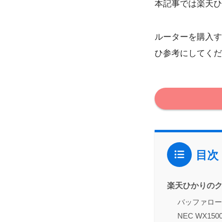
本記事では楽天ひ
ルーターを購入す
ひ参考にしてくだ
目次
楽天ひかりの
バッファロー W
NEC WX150