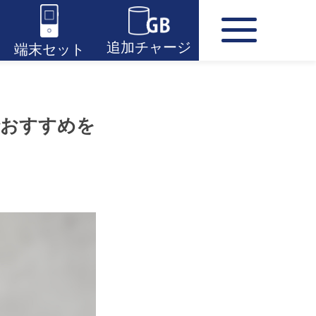
追加チャージ
端末セット
でおすすめを