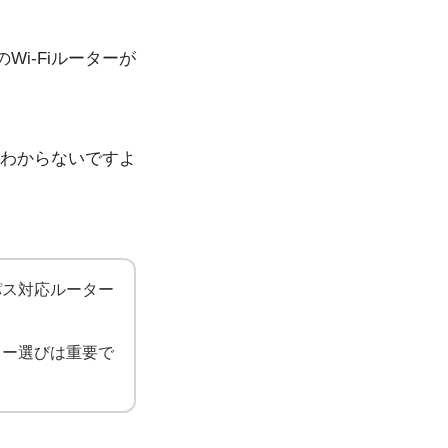
i-Fiルーターが
かわからないですよ
パス対応ルーター
ター選びは重要で