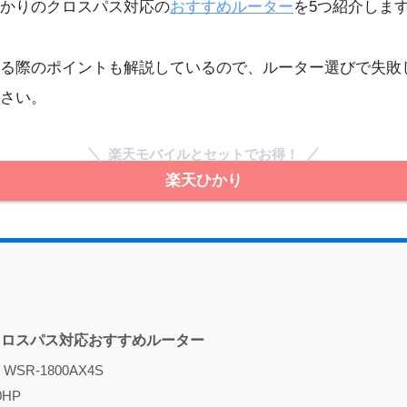
かりのクロスパス対応の
おすすめルーター
を5つ紹介しま
る際のポイントも解説しているので、ルーター選びで失敗
さい。
楽天モバイルとセットでお得！
楽天ひかり
クロスパス対応おすすめルーター
SR-1800AX4S
0HP