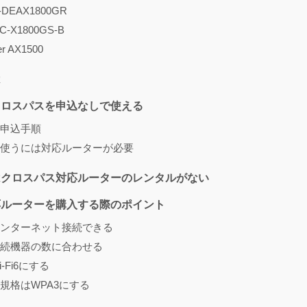
-DEAX1800GR
-X1800GS-B
er AX1500
は
クロスパスを申込なしで使える
申込手順
使うには対応ルーターが必要
はクロスパス対応ルーターのレンタルがない
応ルーターを購入する際のポイント
ンターネット接続できる
続機器の数に合わせる
-Fi6にする
規格はWPA3にする