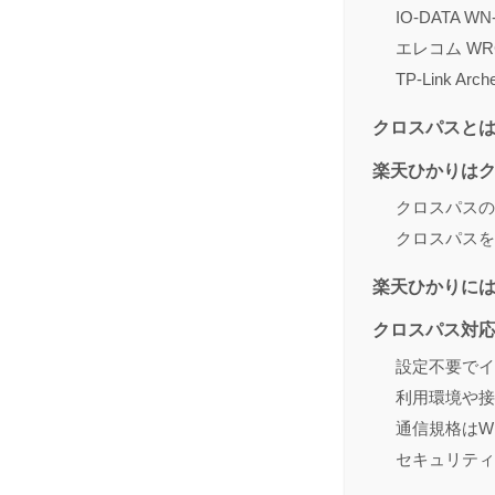
IO-DATA WN
エレコム WRC
TP-Link Arch
クロスパスと
楽天ひかりは
クロスパスの
クロスパスを
楽天ひかりに
クロスパス対
設定不要でイ
利用環境や接
通信規格はWi
セキュリティ