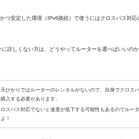
かつ安定した環境（IPv6接続）で使うにはクロスパス対応のW
ーターに詳しくない方は、どうやってルーターを選べばいいの
楽天ひかりではルーターのレンタルがないので、自身でクロス
を購入する必要があります。
クロスパス対応でないと速度が低下する可能性もあるのでルー
すよ！