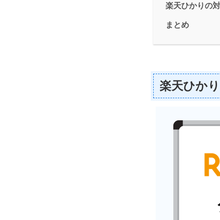
楽天ひかりの
まとめ
楽天ひか