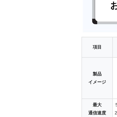
項目
製品
イメージ
最大
通信速度