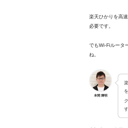
楽天ひかりを高速
必要です。
でもWi-Fiル
ね。
本間 輝明