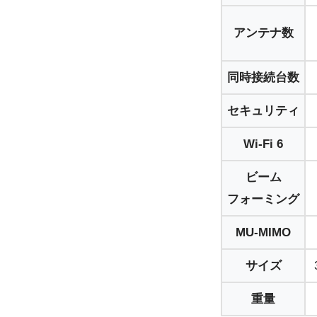
アンテナ数
同時接続台数
セキュリティ
Wi-Fi 6
ビーム
フォーミング
MU-MIMO
サイズ
重量