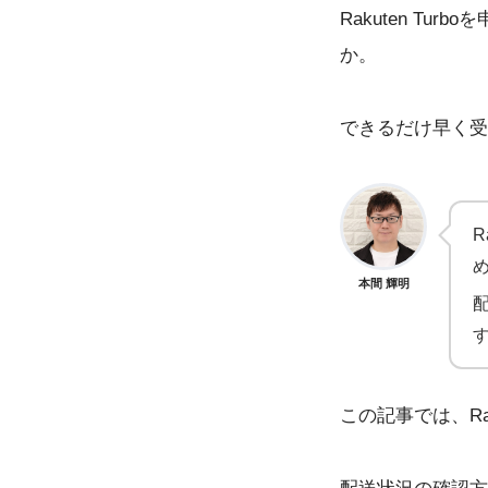
Rakuten T
か。
できるだけ早く受
R
本間 輝明
この記事では、Ra