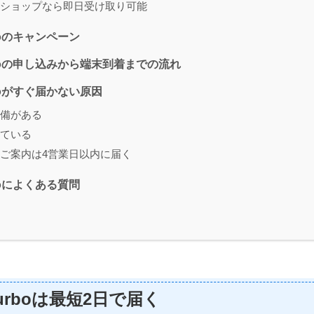
ショップなら即日受け取り可能
urboのキャンペーン
Turboの申し込みから端末到着までの流れ
urboがすぐ届かない原因
備がある
ている
ご案内は4営業日以内に届く
urboによくある質問
 Turboは最短2日で届く