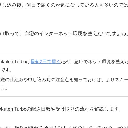
urboを申し込み後、何日で届くのか気になっている人も多いの
け取って、自宅のインターネット環境を整えたいですよね
akuten Turboは
最短2日で届く
ため、急いでネット環境を整え
めです。
配送の仕組みや申し込み時の注意点を知っておけば、よりスム
すよ。
kuten Turboの配送日数や受け取りの流れを解説します。