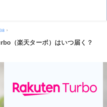
回線
n Turbo（楽天ターボ）はいつ届く？