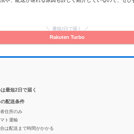
法や、配送が遅れる原因も詳しく紹介しているので、ぜひ
最短2日で届く
Rakuten Turbo
urboは最短2日で届く
rboの配送条件
者住所のみ
マト運輸
合は配送まで時間がかかる