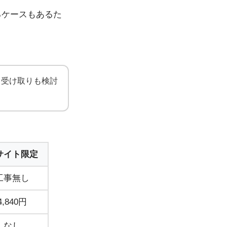
るケースもあるた
日受け取りも検討
サイト限定
工事無し
4,840円
なし