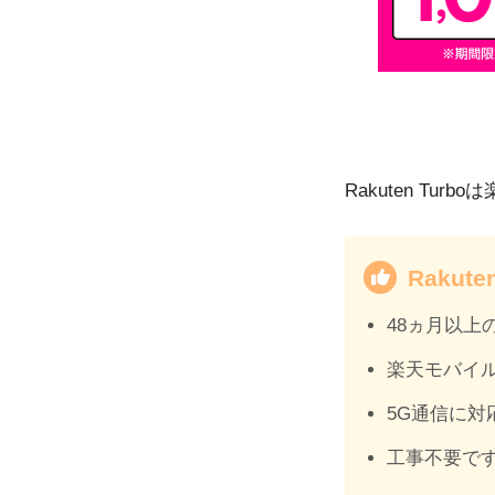
Rakuten T
Rakut
48ヵ月以上
楽天モバイル
5G通信に対
工事不要で