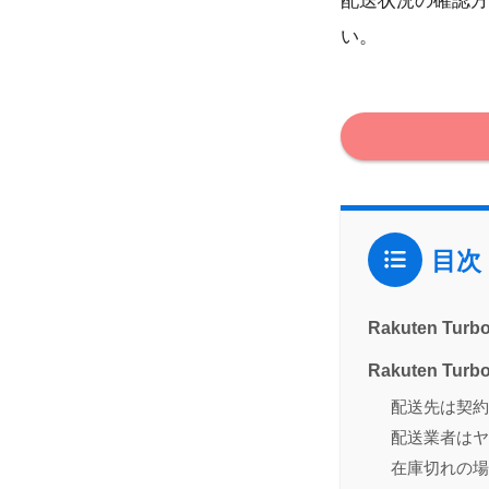
配送状況の確認方
い。
目次
Rakuten T
Rakuten Tu
配送先は契約
配送業者はヤ
在庫切れの場