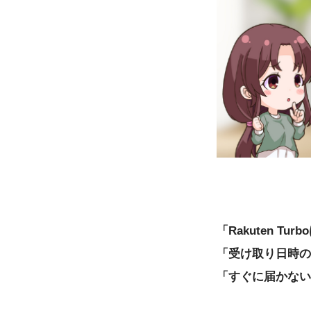
「Rakuten T
「受け取り日時の
「すぐに届かない