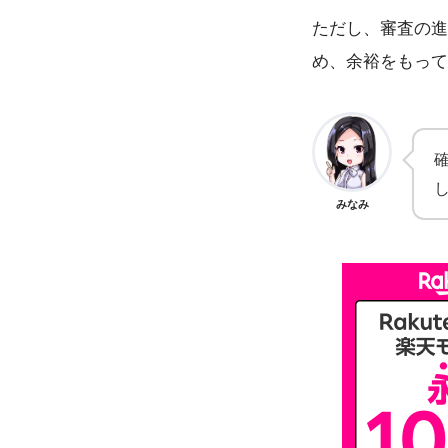
ただし、審査の進
め、余裕をもって
みなみ