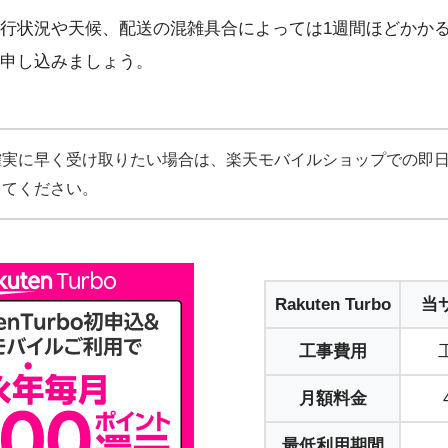
行状況や天候、配送の混雑具合によっては1週間ほどかか
申し込みましょう。
確実に早く受け取りたい場合は、楽天モバイルショップでの即
してください。
Rakuten Turbo
当
工事費用
月額料金
最低利用期間