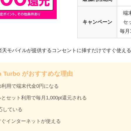
端
キャンペーン
セ
毎月1
urboは楽天モバイルが提供するコンセントに挿すだけですぐ使える
en Turbo がおすすめな理由
の利用で端末代金0円になる
とセット利用で毎月1,000pt還元される
応している
すぐインターネットが使える