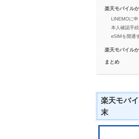
楽天モバイルか
LINEMOに
本人確認手続
eSIMを開通
楽天モバイルか
まとめ
楽天モバイ
末