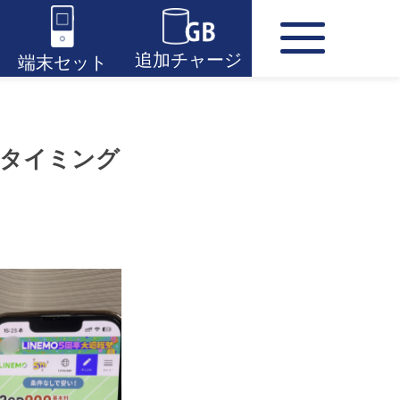
追加チャージ
端末セット
なタイミング