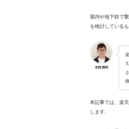
屋内や地下鉄で繋
を検討しているも
本間 輝明
本記事では、楽天
します。