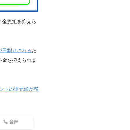
料金負担を抑えら
が日割りされる
た
料金を抑えられま
ポイントの還元額が増
音声