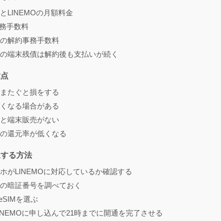
とLINEMOの月額料金
事務手数料
の解約事務手数料
の端末残債は解約後も支払いが続く
意点
またぐと損をする
くなる場合がある
と端末販売がない
の還元率が低くなる
通する方法
ホがLINEMOに対応しているか確認する
の暗証番号を調べておく
eSIMを選ぶ
LINEMOに申し込んで21時までに開通を完了させる