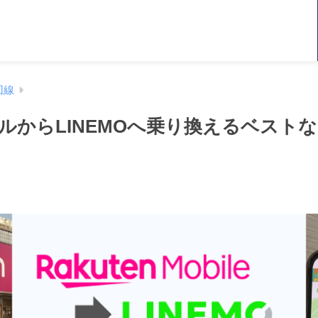
回線
ルからLINEMOへ乗り換えるベスト