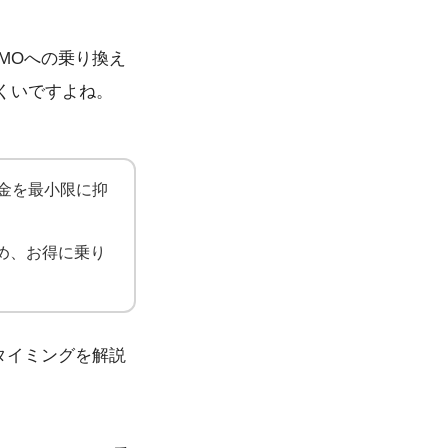
MOへの乗り換え
くいですよね。
料金を最小限に抑
め、お得に乗り
タイミングを解説