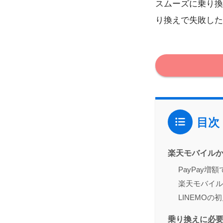
スムーズに乗り換
り換えで失敗した
目次
楽天モバイルか
PayPay増
楽天モバイル
LINEMO
乗り換えに必