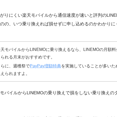
がりにくい楽天モバイルから通信速度が速いと評判のLINE
のの、いつ乗り換えれば損せずに申し込めるのかわかりに
楽天モバイルからLINEMOに乗り換えるなら、LINEMOの月額
えられる月末がおすすめです。
さらに、週穫祭で
PayPay増額特典
を実施していることが多いた
換えられますよ。
モバイルからLINEMOの乗り換えで損をしない乗り換えの