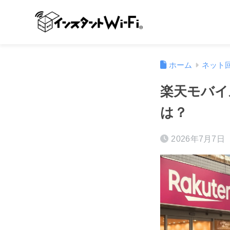
ホーム
ネット
楽天モバイ
は？
2026年7月7日