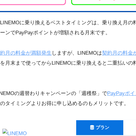
LINEMOに乗り換えるベストタイミングは、乗り換え月の
ーンでPayPayポイントが増額される月末です。
約月の料金が満額発生
しますが、LINEMOは
契約月の料金
を月末まで使ってからLINEMOに乗り換えると二重払いの
INEMOの週替わりキャンペーンの「週穫祭」で
PayPay
のタイミングよりお得に申し込めるのもメリットです。
プラン