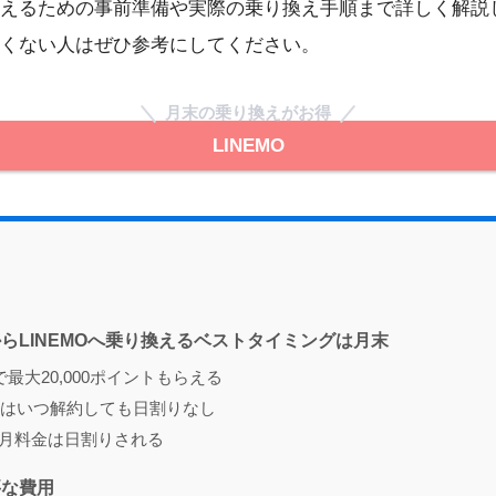
えるための事前準備や実際の乗り換え手順まで詳しく解説
くない人はぜひ参考にしてください。
月末の乗り換えがお得
LINEMO
らLINEMOへ乗り換えるベストタイミングは月末
額で最大20,000ポイントもらえる
はいつ解約しても日割りなし
の初月料金は日割りされる
要な費用