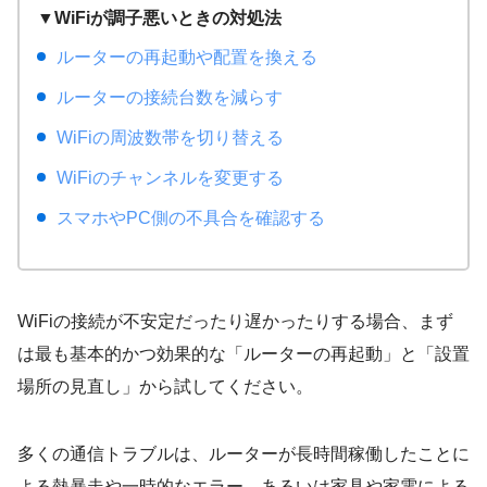
▼WiFiが調子悪いときの対処法
ルーターの再起動や配置を換える
ルーターの接続台数を減らす
WiFiの周波数帯を切り替える
WiFiのチャンネルを変更する
スマホやPC側の不具合を確認する
WiFiの接続が不安定だったり遅かったりする場合、まず
は最も基本的かつ効果的な「ルーターの再起動」と「設置
場所の見直し」から試してください。
多くの通信トラブルは、ルーターが長時間稼働したことに
よる熱暴走や一時的なエラー、あるいは家具や家電による