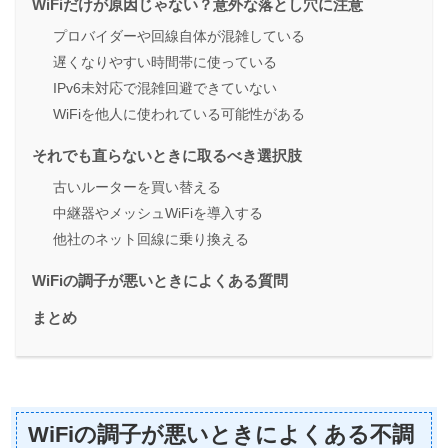
WiFiだけが原因じゃない？意外な落とし穴に注意
プロバイダーや回線自体が混雑している
遅くなりやすい時間帯に使っている
IPv6未対応で混雑回避できていない
WiFiを他人に使われている可能性がある
それでも直らないときに取るべき選択肢
古いルーターを買い替える
中継器やメッシュWiFiを導入する
他社のネット回線に乗り換える
WiFiの調子が悪いときによくある質問
まとめ
WiFiの調子が悪いときによくある不調