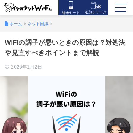
追加チャージ
端末セット
ホーム
ネット回線
WiFiの調子が悪いときの原因は？対処法
や見直すべきポイントまで解説
2026年1月2日