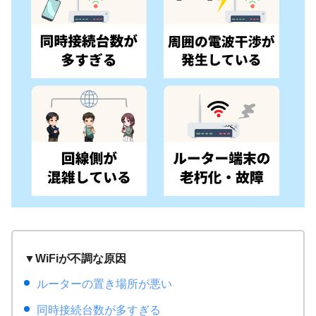
▼WiFiが不調な原因
ルーターの置き場所が悪い
同時接続台数が多すぎる