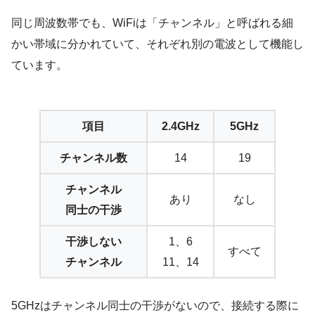
同じ周波数帯でも、WiFiは「チャンネル」と呼ばれる細
かい帯域に分かれていて、それぞれ別の電波として機能し
ています。
項目
2.4GHz
5GHz
チャンネル数
14
19
チャンネル
あり
なし
同士の干渉
干渉しない
1、6
すべて
チャンネル
11、14
5GHzはチャンネル同士の干渉がないので、接続する際に