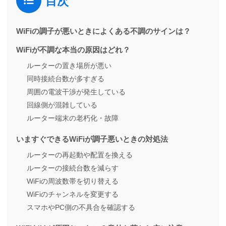
目次
WiFiの調子が悪いときによくある不調のサインは？
WiFiが不調な本当の原因はどれ？
ルーターの置き場所が悪い
同時接続台数が多すぎる
周囲の電波干渉が発生している
回線側が混雑している
ルーター端末の老朽化・故障
いますぐできるWiFiが調子悪いときの対処法
ルーターの再起動や配置を換える
ルーターの接続台数を減らす
WiFiの周波数帯を切り替える
WiFiのチャンネルを変更する
スマホやPC側の不具合を確認する