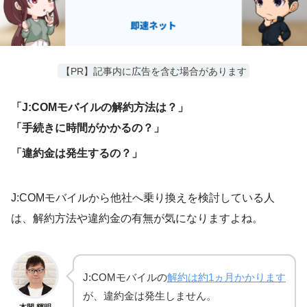
【PR】記事内に広告を含む場合があります
「J:COMモバイルの解約方法は？」
「手続きに時間がかかるの？」
「違約金は発生するの？」
J:COMモバイルから他社へ乗り換えを検討している人
は、解約方法や違約金の有無が気になりますよね。
J:COMモバイルの
解約は約1ヵ月かかります
が、違約金は発生しません。
本間 輝明