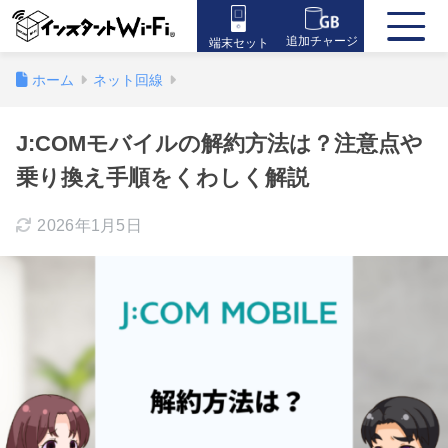
追加チャージ
端末セット
ホーム
ネット回線
J:COMモバイルの解約方法は？注意点や
乗り換え手順をくわしく解説
2026年1月5日