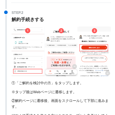
解約手続きする
①「ご解約を検討中の方」をタップします。
※タップ後はWebページに遷移します。
②解約ページに遷移後、画面をスクロールして下部に進みま
す。