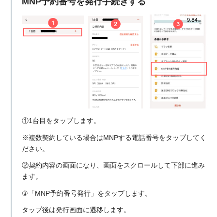
MNP予約番号を発行手続きする
①1台目をタップします。
※複数契約している場合はMNPする電話番号をタップしてく
ださい。
②契約内容の画面になり、画面をスクロールして下部に進み
ます。
③「MNP予約番号発行」をタップします。
タップ後は発行画面に遷移します。