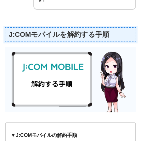
J:COMモバイルを解約する手順
▼J:COMモバイルの解約手順